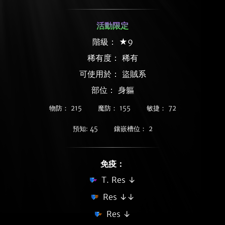
活動限定
階級： ★9
稀有度：
稀有
可使用於： 盜賊系
部位： 身軀
物防： 215
魔防： 155
敏捷： 72
預知: 45
鑲嵌槽位： 2
免疫：
T. Res ↓
Res ↓↓
Res ↓