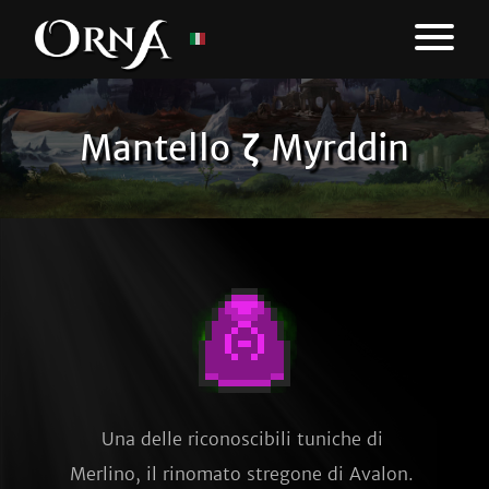
Mantello ζ Myrddin
Una delle riconoscibili tuniche di 
Merlino, il rinomato stregone di Avalon. 