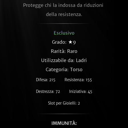
Protegge chi la indossa da riduzioni 
della resistenza.
Esclusivo
Grado: ★9
Rarità:
Raro
Utilizzabile da: Ladri
Categoria: Torso
Difesa: 215
Resistenza: 155
Destrezza: 72
Iniziativa: 45
Slot per Gioielli: 2
IMMUNITÀ: