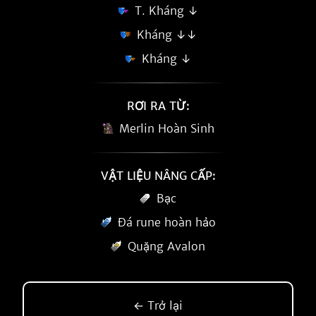
T. Kháng ↓
Kháng ↓↓
Kháng ↓
RƠI RA TỪ:
Merlin Hoàn Sinh
VẬT LIỆU NÂNG CẤP:
Bạc
Đá rune hoàn hảo
Quặng Avalon
← Trở lại