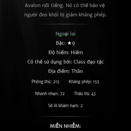
Avalon nổi tiếng. Nó có thể bảo vệ 
người đeo khỏi bị giảm kháng phép.
Ngoại lai
Bậc: ★9
Độ hiếm:
Hiếm
Có thể sử dụng bởi: Class đạo tặc
Địa điểm: Thân
Phòng thủ: 215
Kháng phép: 155
Nhanh nhẹn: 72
Thấu thị: 45
Số lỗ khảm nạm: 2
MIỄN NHIỄM: