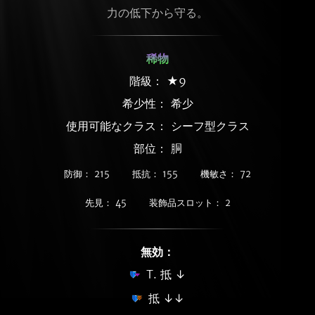
力の低下から守る。
稀物
階級： ★9
希少性：
希少
使用可能なクラス： シーフ型クラス
部位： 胴
防御： 215
抵抗： 155
機敏さ： 72
先見： 45
装飾品スロット： 2
無効：
T. 抵 ↓
抵 ↓↓