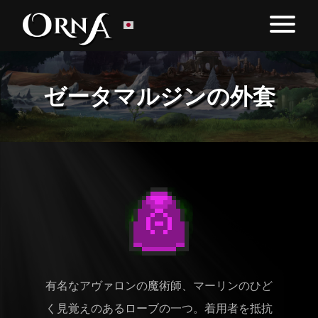
ゼータマルジンの外套
有名なアヴァロンの魔術師、マーリンのひど
く見覚えのあるローブの一つ。着用者を抵抗