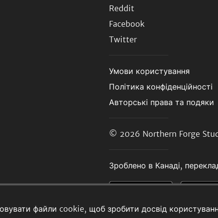
Reddit
Facebook
Twitter
Умови користування
Політика конфіденційності
Авторські права та подяки
© 2026
Northern Forge Stud
Зроблено в Канаді, переклад
товувати файли cookie, щоб зробити досвід користуван