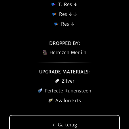
T. Res ↓
Res ↓↓
Res ↓
DROPPED BY:
Herrezen Merlijn
UPGRADE MATERIALS:
Zilver
Perfecte Runensteen
Avalon Erts
← Ga terug