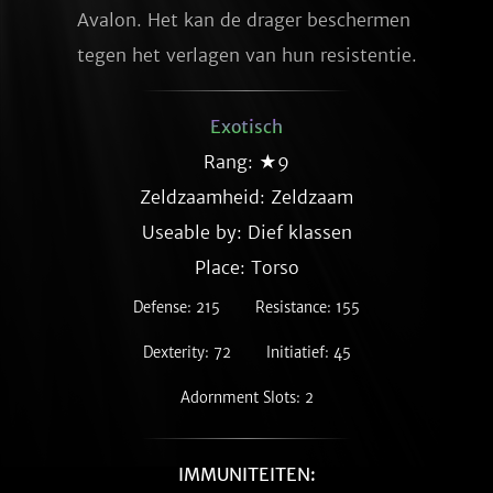
Avalon. Het kan de drager beschermen 
tegen het verlagen van hun resistentie.
Exotisch
Rang: ★9
Zeldzaamheid:
Zeldzaam
Useable by: Dief klassen
Place: Torso
Defense: 215
Resistance: 155
Dexterity: 72
Initiatief: 45
Adornment Slots: 2
IMMUNITEITEN: