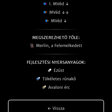
I. MVéd ↓
MVéd ↓↓
MVéd ↓
MEGSZEREZHETŐ TŐLE:
Merlin, a Felemelkedett
FEJLESZTÉSI NYERSANYAGOK:
Ezüst
Tökéletes rúnakő
Avaloni érc
← Vissza