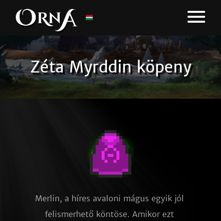
Zéta Myrddin köpeny
Merlin, a híres avaloni mágus egyik jól 
felismerhető köntöse. Amikor ezt 