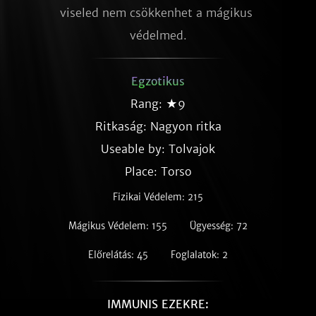
viseled nem csökkenhet a mágikus 
védelmed.
Egzotikus
Rang: ★9
Ritkaság:
Nagyon ritka
Useable by: Tolvajok
Place: Torso
Fizikai Védelem: 215
Mágikus Védelem: 155
Ügyesség: 72
Előrelátás: 45
Foglalatok: 2
IMMUNIS EZEKRE: