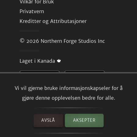
Vilkår for Bruk
Privatvern
Kreditter og Attributasjoner
© 2026
Northern Forge Studios Inc
Laget i Kanada 🍁
Vi vil gjerne bruke informasjonskapseler for å
gjøre denne opplevelsen bedre for alle.
AVSLÅ
AKSEPTER