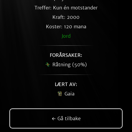
Treffer: Kun én motstander
Kraft: 2000
Koster: 120 mana
Jord
FORÅRSAKER:
Råtning (50%)
LÆRT AV:
Gaia
← Gå tilbake