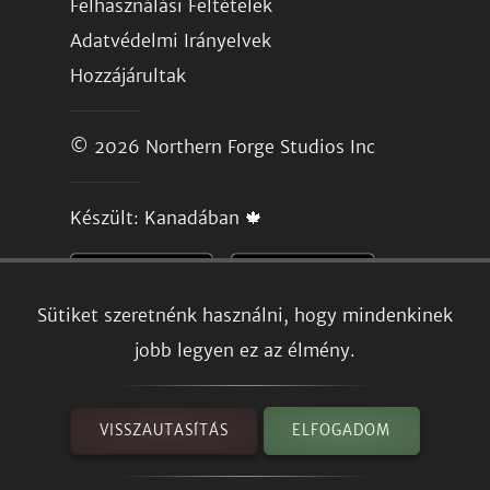
Felhasználási Feltételek
Adatvédelmi Irányelvek
Hozzájárultak
© 2026
Northern Forge Studios Inc
Készült: Kanadában 🍁
Sütiket szeretnénk használni, hogy mindenkinek
jobb legyen ez az élmény.
VISSZAUTASÍTÁS
ELFOGADOM