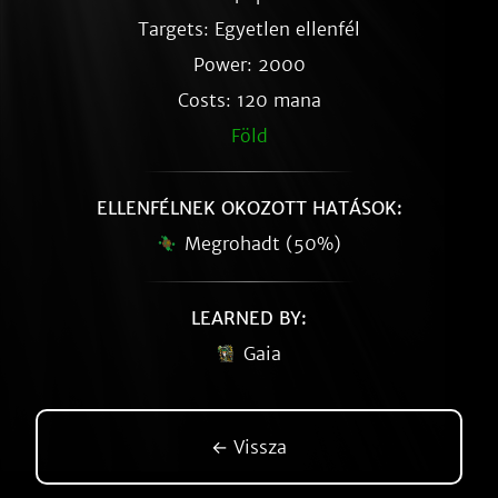
Targets: Egyetlen ellenfél
Power: 2000
Costs: 120 mana
Föld
ELLENFÉLNEK OKOZOTT HATÁSOK:
Megrohadt (50%)
LEARNED BY:
Gaia
← Vissza