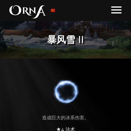
暴风雪 II
造成巨大的冰系伤害。
★4 法术