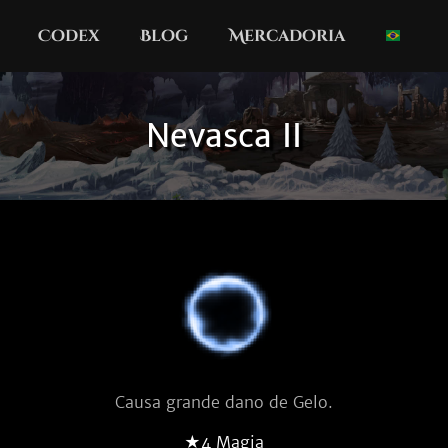
Codex
Blog
Mercadoria
Nevasca II
Causa grande dano de Gelo.
★4 Magia