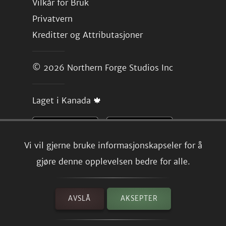
Vilkår for Bruk
Privatvern
Kreditter og Attributasjoner
© 2026
Northern Forge Studios Inc
Laget i Kanada 🍁
Vi vil gjerne bruke informasjonskapseler for å
gjøre denne opplevelsen bedre for alle.
AVSLÅ
AKSEPTER