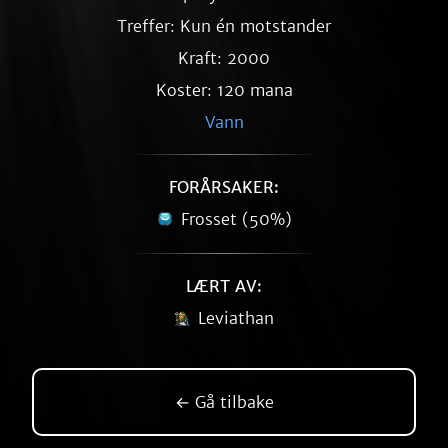
Treffer: Kun én motstander
Kraft: 2000
Koster: 120 mana
Vann
FORÅRSAKER:
Frosset (50%)
LÆRT AV:
Leviathan
← Gå tilbake