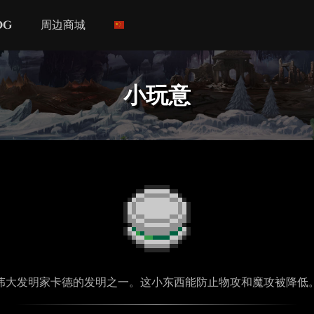
og
周边商城
小玩意
伟大发明家卡德的发明之一。这小东西能防止物攻和魔攻被降低