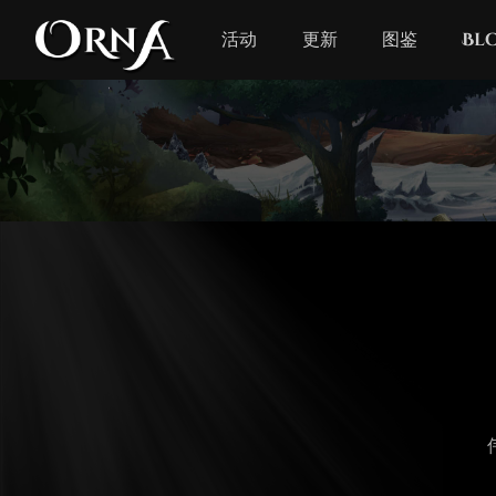
活动
更新
图鉴
Bl