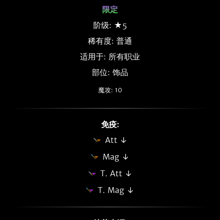
限定
阶级: ★5
稀有度:
普通
适用于: 所有职业
部位: 饰品
魔攻: 10
免疫:
Att ↓
Mag ↓
T. Att ↓
T. Mag ↓