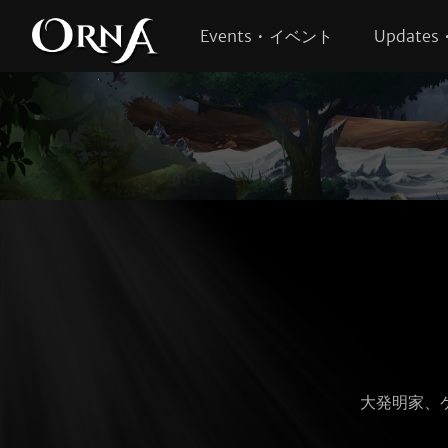
Events • イベント
Update
大発明家、