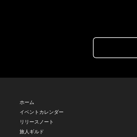
ホーム
イベントカレンダー
リリースノート
旅人ギルド