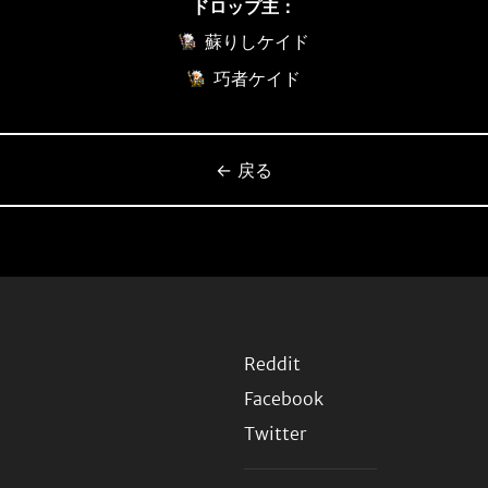
ドロップ主：
蘇りしケイド
巧者ケイド
← 戻る
Reddit
Facebook
Twitter