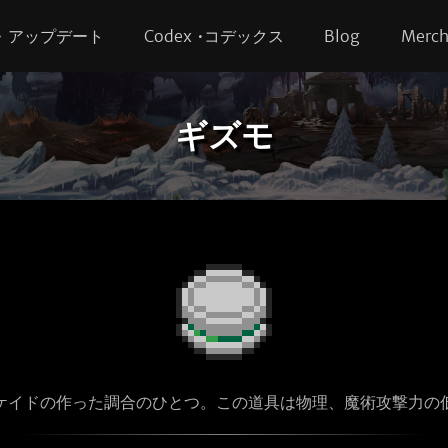
s • アップデート
Codex •コデックス
Blog
Merc
ギズモ
ケイドの作った調合のひとつ。この道具は物理、魔術攻撃力の