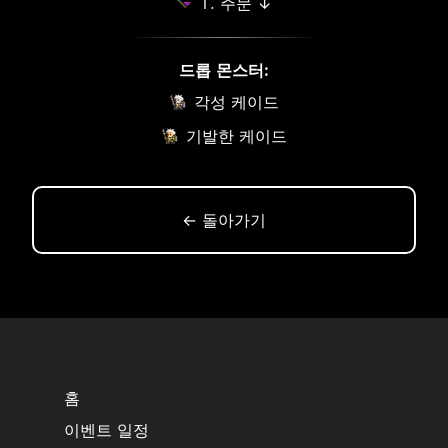
T. 주문 ↓
드롭 몬스터:
각성 케이드
기발한 케이드
← 돌아가기
홈
이벤트 일정