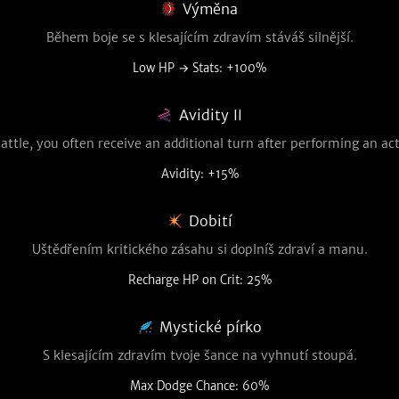
Výměna
Během boje se s klesajícím zdravím stáváš silnější.
Low HP → Stats: +100%
Avidity II
battle, you often receive an additional turn after performing an act
Avidity: +15%
Dobití
Uštědřením kritického zásahu si doplníš zdraví a manu.
Recharge HP on Crit: 25%
Mystické pírko
S klesajícím zdravím tvoje šance na vyhnutí stoupá.
Max Dodge Chance: 60%