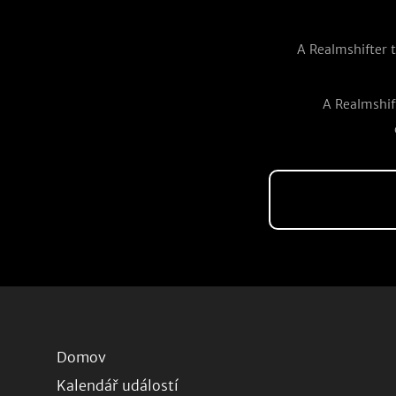
A Realmshifter th
A Realmshift
Domov
Kalendář událostí