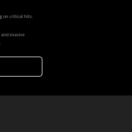
 on critical hits.
e and evasive
.