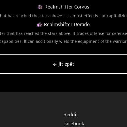
Realmshifter Corvus
at has reached the stars above. It is most effective at capitalizing
Realmshifter Dorado
er that has reached the stars above. It trades offense for defens
capabilities. It can additionally wield the equipment of the warrior
← Jít zpět
Reddit
Facebook