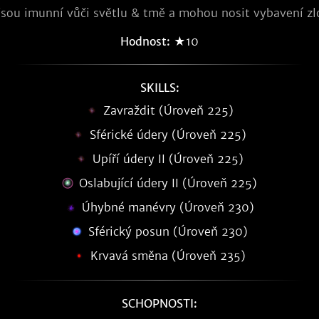
jsou imunní vůči světlu & tmě a mohou nosit vybavení zl
Hodnost:
★10
SKILLS:
Zavraždit (Úroveň 225)
Sférické údery (Úroveň 225)
Upíří údery II (Úroveň 225)
Oslabující údery II (Úroveň 225)
Úhybné manévry (Úroveň 230)
Sférický posun (Úroveň 230)
Krvavá směna (Úroveň 235)
SCHOPNOSTI: