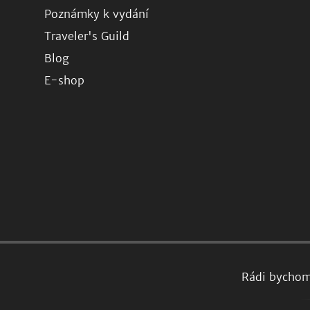
Poznámky k vydání
Traveler's Guild
Blog
E-shop
Rádi bychom 