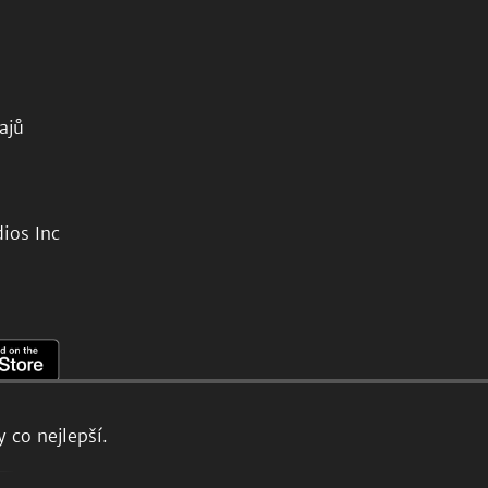
ajů
ios Inc
 co nejlepší.