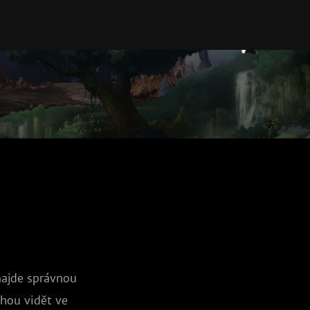
najde správnou
ohou vidět ve