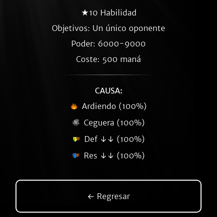
★10 Habilidad
Objetivos: Un único oponente
Poder: 6000-9000
Coste: 500 maná
CAUSA:
Ardiendo (100%)
Ceguera (100%)
Def ↓↓ (100%)
Res ↓↓ (100%)
← Regresar