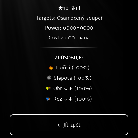
★10 Skill
Targets: Osamocený soupeř
Power: 6000-9000
Costs: 500 mana
ZPŮSOBUJE:
Hořící (100%)
Slepota (100%)
Obr ↓↓ (100%)
Rez ↓↓ (100%)
← Jít zpět