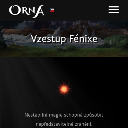
Vzestup Fénixe
Nestabilní magie schopná způsobit
nepředstavitelné zranění.