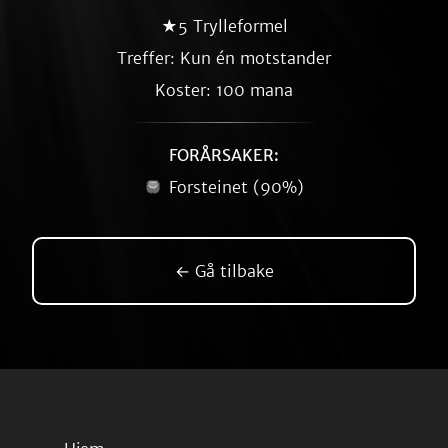
★5 Trylleformel
Treffer: Kun én motstander
Koster: 100 mana
FORÅRSAKER:
Forsteinet (90%)
← Gå tilbake