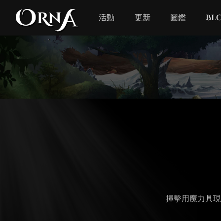
活動
更新
圖鑑
Bl
揮擊用魔力具現