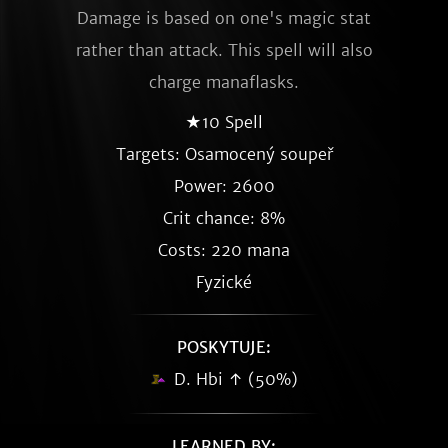
Damage is based on one's magic stat
rather than attack. This spell will also
charge manaflasks.
★10 Spell
Targets: Osamocený soupeř
Power: 2600
Crit chance: 8%
Costs: 220 mana
Fyzické
POSKYTUJE:
D. Hbi ↑ (50%)
LEARNED BY: