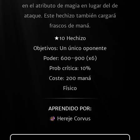
en el atributo de magia en lugar del de
ataque. Este hechizo también cargará
frascos de maná.
★10 Hechizo
Objetivos: Un único oponente
Poder: 600-900 (x6)
Prob crítica: 10%
Coste: 200 maná
Físico
APRENDIDO POR:
Hereje Corvus