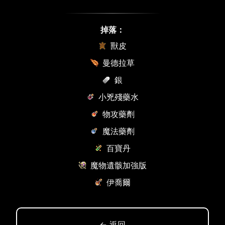
掉落：
獸皮
曼德拉草
銀
小兇殘藥水
物攻藥劑
魔法藥劑
百寶丹
魔物遺骸加強版
伊喬爾
← 返回