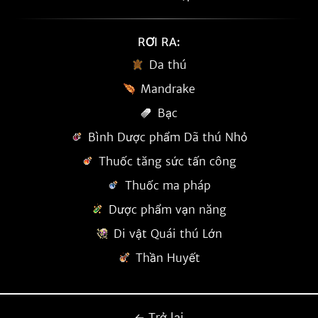
RƠI RA:
Da thú
Mandrake
Bạc
Bình Dược phẩm Dã thú Nhỏ
Thuốc tăng sức tấn công
Thuốc ma pháp
Dược phẩm vạn năng
Di vật Quái thú Lớn
Thần Huyết
← Trở lại