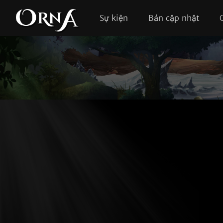
Sự kiện
Bản cập nhật