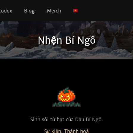
Codex
Blog
Merch
Nhện Bí Ngô
Sinh sôi từ hạt của Đầu Bí Ngô.
Sự kiện: Thánh hoá