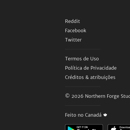
Reddit
Facebook
Twitter
Termos de Uso
Política de Privacidade
Créditos & atribuições
© 2026
Northern Forge Stud
Feito no Canadá 🍁