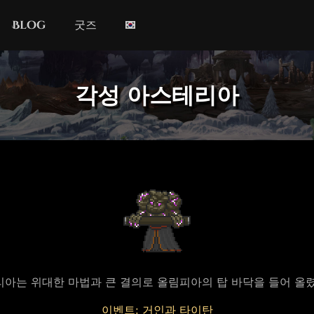
Blog
굿즈
각성 아스테리아
아는 위대한 마법과 큰 결의로 올림피아의 탑 바닥을 들어 올
이벤트: 거인과 타이탄