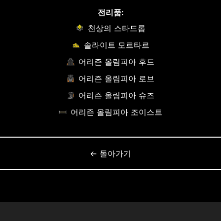
전리품:
천상의 스타드롭
솔라이트 모르타르
어리즌 올림피아 후드
어리즌 올림피아 로브
어리즌 올림피아 슈즈
어리즌 올림피아 조이스트
← 돌아가기