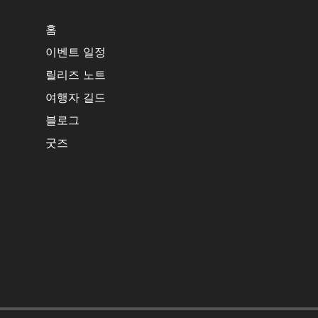
홈
이벤트 일정
릴리즈 노트
여행자 길드
블로그
굿즈