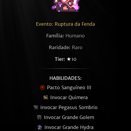
Evento: Ruptura da Fenda
Família:
Humano
Raridade:
Raro
Tier:
★10
HABILIDADES:
Pacto Sanguíneo III
Invocar Quimera
Invocar Pegasus Sombrio
Invocar Grande Golem
Invocar Grande Hydra