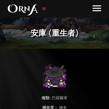
安庫 (重生者)
種類:
巴羅爾軍
稀有度：
稀有