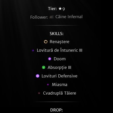
Tier:
★9
Câine Infernal
Follower:
SKILLS:
Renaștere
Lovitură de Întuneric Ⅲ
Doom
Absorpție Ⅲ
Lovituri Defensive
Miasma
Cvadruplă Tăiere
DROP: