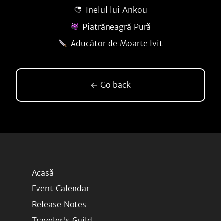
Inelul lui Ankou
Piatrăneagră Pură
Aducător de Moarte Ivit
← Go back
Acasă
Event Calendar
Release Notes
Traveler's Guild