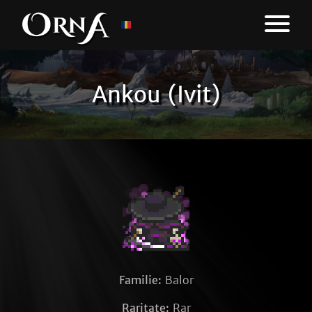
Ankou (Ivit)
Familie:
Balor
Raritate:
Rar