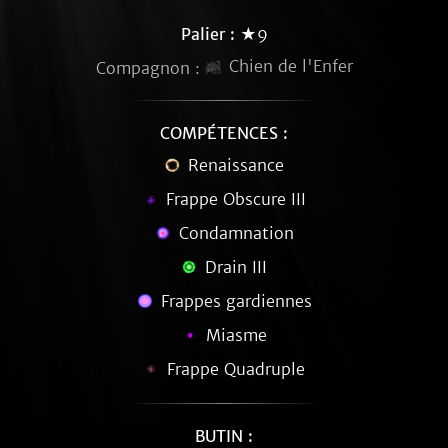
Palier :
★9
Chien de l'Enfer
Compagnon :
COMPÉTENCES :
Renaissance
Frappe Obscure III
Condamnation
Drain III
Frappes gardiennes
Miasme
Frappe Quadruple
BUTIN :