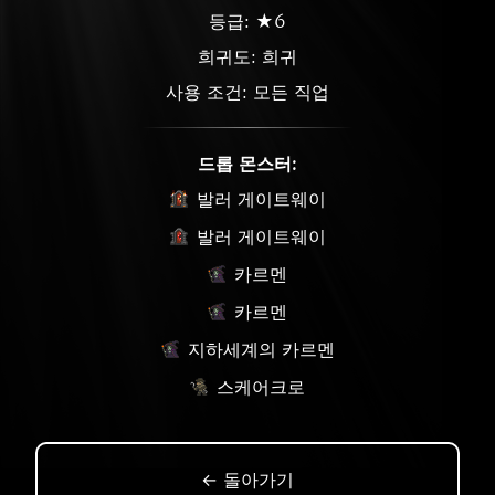
등급: ★6
희귀도:
희귀
사용 조건: 모든 직업
드롭 몬스터:
발러 게이트웨이
발러 게이트웨이
카르멘
카르멘
지하세계의 카르멘
스케어크로
← 돌아가기