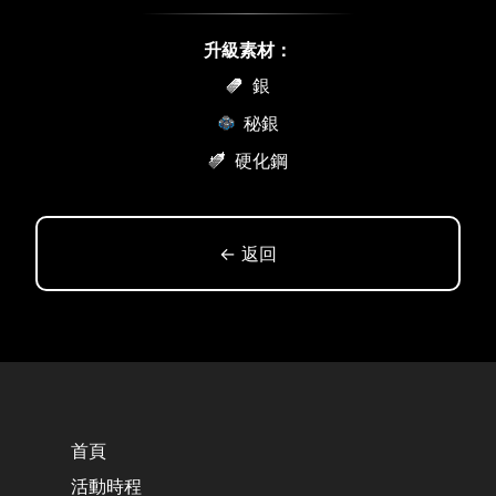
升級素材：
銀
秘銀
硬化鋼
← 返回
首頁
活動時程