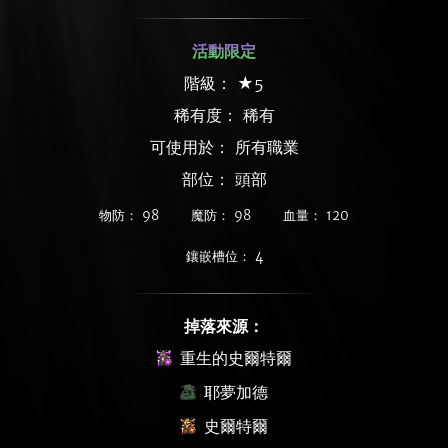
活動限定
階級： ★5
稀有度：
稀有
可使用於： 所有職業
部位： 頭部
物防： 98
魔防： 98
血量： 120
鑲嵌槽位： 4
掉落來源：
重生的史爾特爾
耶夢加德
史爾特爾