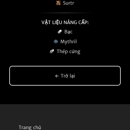
Surtr
VẬT LIỆU NÂNG CẤP:
Bạc
Mythril
Thép cứng
← Trở lại
Trang chủ