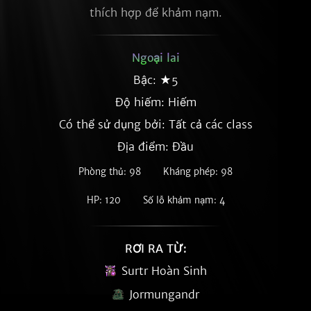
thích hợp để khảm nạm.
Ngoại lai
Bậc: ★5
Độ hiếm:
Hiếm
Có thể sử dụng bởi: Tất cả các class
Địa điểm: Đầu
Phòng thủ: 98
Kháng phép: 98
HP: 120
Số lỗ khảm nạm: 4
RƠI RA TỪ:
Surtr Hoàn Sinh
Jormungandr