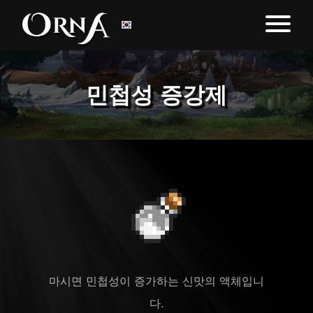
민첩성 증강제
마시면 민첩성이 증가하는 신맛의 액체입니
다.