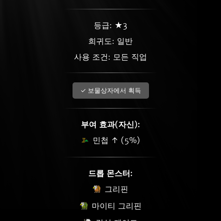
등급: ★3
희귀도:
일반
사용 조건: 모든 직업
✓ 보물상자에서 획득
부여 효과(자신):
민첩 ↑ (5%)
드롭 몬스터:
그리핀
마이티 그리핀