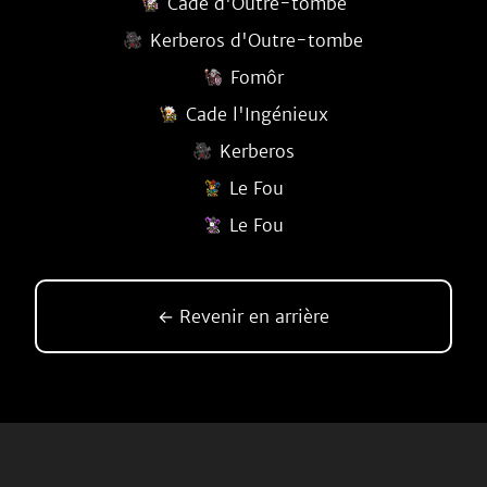
Cade d'Outre-tombe
Kerberos d'Outre-tombe
Fomôr
Cade l'Ingénieux
Kerberos
Le Fou
Le Fou
← Revenir en arrière