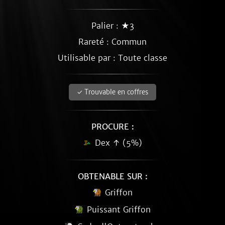
Palier : ★3
Rareté :
Commun
Utilisable par : Toute classe
✓ Trouvable en coffres
PROCURE :
Dex ↑ (5%)
OBTENABLE SUR :
Griffon
Puissant Griffon