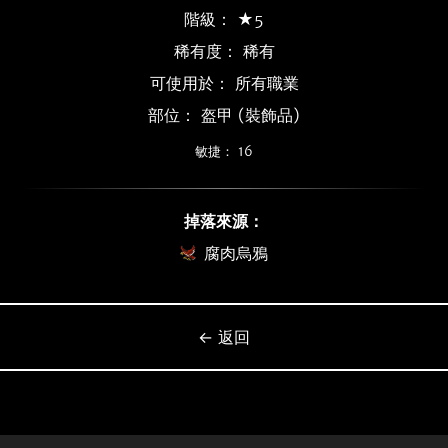
階級： ★5
稀有度：
稀有
可使用於： 所有職業
部位： 盔甲 (裝飾品)
敏捷： 16
掉落來源：
腐肉烏鴉
← 返回