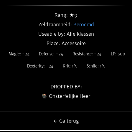
Rang: ★9
Zeldzaamheid:
Beroemd
Useable by: Alle klassen
Place: Accessoire
Magie: -24
Defense: -24
Resistance: -24
LP: 500
Dexterity: -24
Krit: 1%
Schild: 1%
DROPPED BY:
Onsterfelijke Heer
← Ga terug