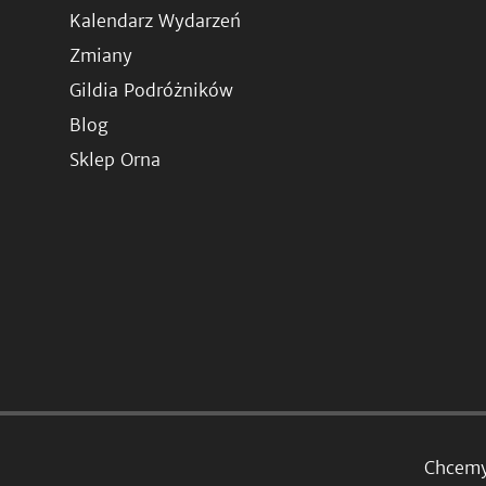
Kalendarz Wydarzeń
Zmiany
Gildia Podróżników
Blog
Sklep Orna
Chcemy