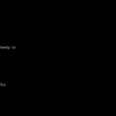
menty: 10
ika.