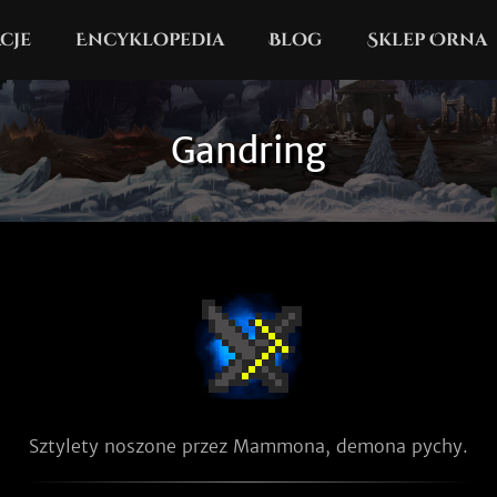
cje
Encyklopedia
Blog
Sklep Orna
Gandring
Sztylety noszone przez Mammona, demona pychy.