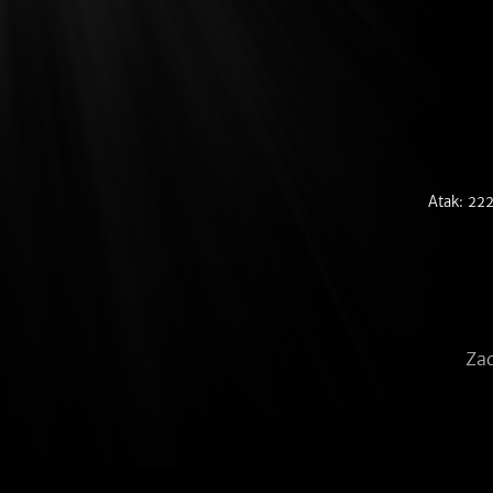
Atak: 22
Zad