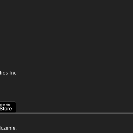
ios Inc
czenie.