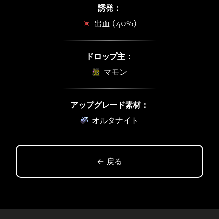
誘発：
出血 (40%)
ドロップ主：
マモン
アップグレード素材：
オルタナイト
← 戻る