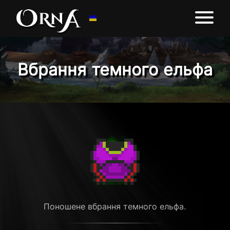
Вбрання темного ельфа
Поношене вбрання темного ельфа.