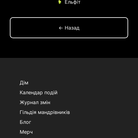
Ельфіт
← Назад
Дім
Календар подій
Журнал змін
Гільдія мандрівників
Блог
Мерч