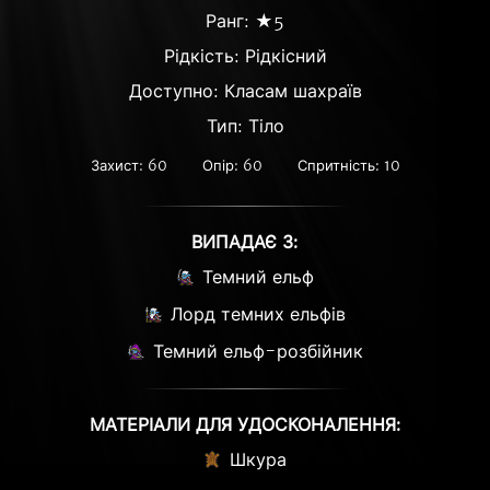
Ранг: ★5
Рідкість:
Рідкісний
Доступно: Класам шахраїв
Тип: Тіло
Захист: 60
Опір: 60
Спритність: 10
ВИПАДАЄ З:
Темний ельф
Лорд темних ельфів
Темний ельф-розбійник
МАТЕРІАЛИ ДЛЯ УДОСКОНАЛЕННЯ:
Шкура