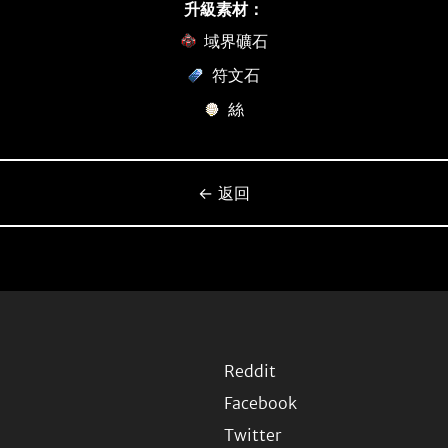
升級素材：
域界礦石
符文石
絲
← 返回
Reddit
Facebook
Twitter