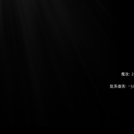
魔攻: 2
龍系傷害: -5