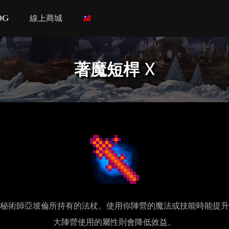
og
線上商城
著魔短桿 X
秘術師亞坡倫所持有的法杖。使用你陣營的魔法或技能時能提升
大陣營使用的屬性則會降低效益。