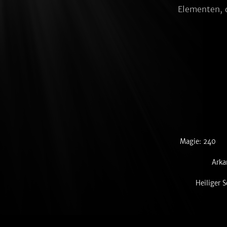
Elementen, d
Magie: 240
Arka
Heiliger 