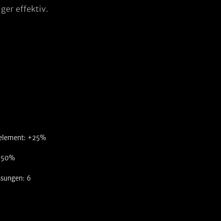
ger effektiv.
selement: +25%
 -50%
ssungen: 6