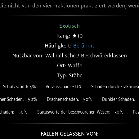
ie nicht von den vier Fraktionen praktiziert werden, weni
Exotisch
Rang: ★10
Häufigkeit:
Berühmt
Nutzbar von: Walhallische / Beschwörerklassen
Ort: Waffe
Typ: Stäbe
Schutzschild: 4%
Vorausschau: -110
Schaden durch Fraktion
ner Schaden: -50%
Drachenschaden: -50%
Dunkler Schaden:
Schaden: -50%
Statuswerte der beschworenen Wesen: +30%
Fa
FALLEN GELASSEN VON: