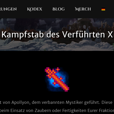
erungen
Kodex
Blog
Merch
Kampfstab des Verführten X
st von Apollyon, dem verbannten Mystiker geführt. Diese 
eim Einsatz von Zaubern oder Fertigkeiten Eurer Fraktion,