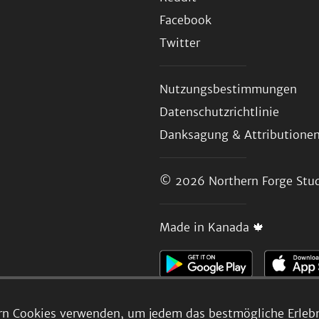
Facebook
Twitter
Nutzungsbestimmungen
Datenschutzrichtlinie
Danksagung & Attributione
© 2026
Northern Forge Stud
Made in Kanada 🍁
rn Cookies verwenden, um jedem das bestmögliche Erlebni