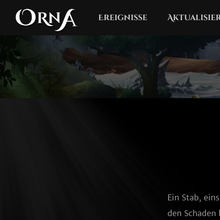
Ereignisse
Aktualisi
Ein Stab, ein
den Schaden b