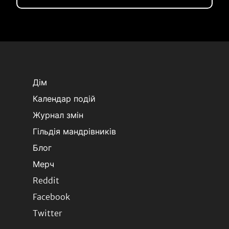
Дім
Календар подій
Журнал змін
Гільдія мандрівників
Блог
Мерч
Reddit
Facebook
Twitter