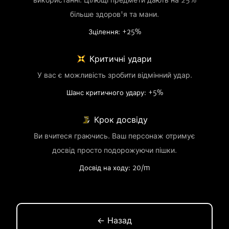
використанні. Цілющі предмети дають на 25%
більше здоров'я та мани.
Зцілення: +25%
Критичні удари
У вас є можливість зробити відмінний удар.
Шанс критичного удару: +5%
Крок досвіду
Ви вчитеся граючись. Ваш персонаж отримує
досвід просто подорожуючи пішки.
Досвід на ходу: 20/m
← Назад