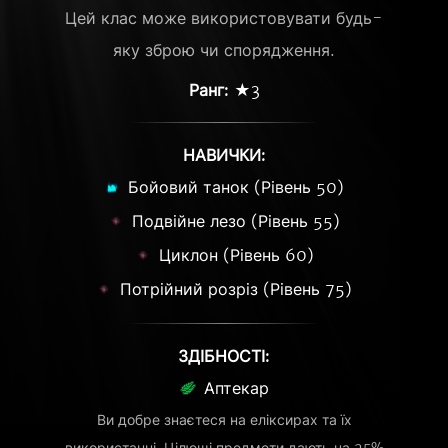
Цей клас може використовувати будь-
яку зброю чи спорядження.
Ранг:
★3
НАВИЧКИ:
Бойовий танок (Рівень 50)
Подвійне лезо (Рівень 55)
Циклон (Рівень 60)
Потрійний розріз (Рівень 75)
ЗДІБНОСТІ:
Аптекар
Ви добре знаєтеся на еліксирах та їх