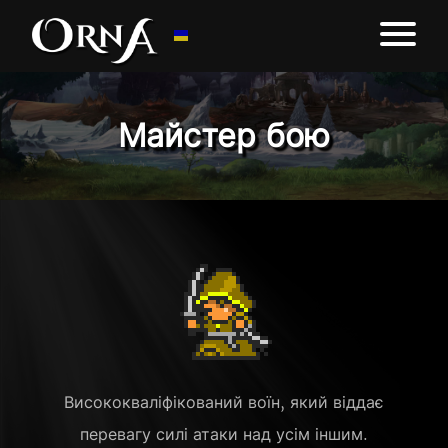
Майстер бою
Висококваліфікований воїн, який віддає
перевагу силі атаки над усім іншим.