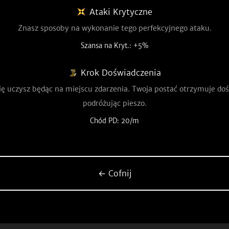
Ataki Krytyczne
Znasz sposoby na wykonanie tego perfekcyjnego ataku.
Szansa na Kryt.: +5%
Krok Doświadczenia
się uczysz będąc na miejscu zdarzenia. Twoja postać otrzymuje do
podróżując pieszo.
Chód PD: 20/m
← Cofnij