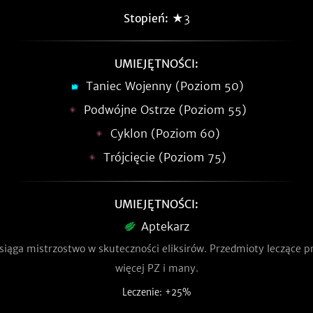
Stopień:
★3
UMIEJĘTNOŚCI:
Taniec Wojenny (Poziom 50)
Podwójne Ostrze (Poziom 55)
Cyklon (Poziom 60)
Trójcięcie (Poziom 75)
UMIEJĘTNOŚCI:
Aptekarz
siąga mistrzostwo w skuteczności eliksirów. Przedmioty leczące 
więcej PZ i many.
Leczenie: +25%