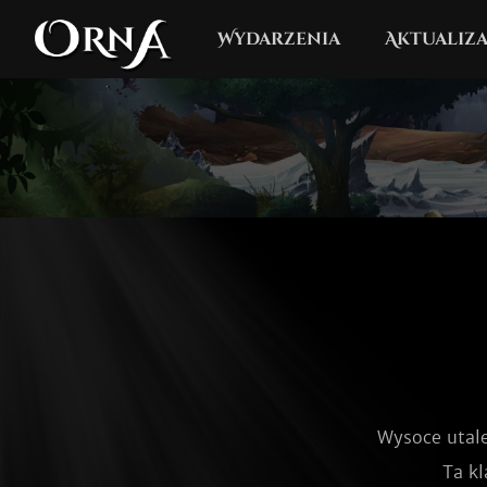
Wydarzenia
Aktualiza
Wysoce utale
Ta k