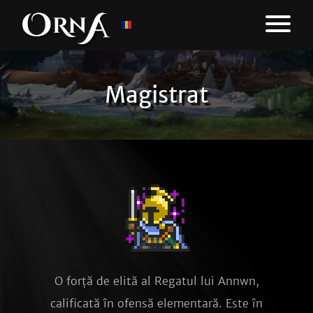
Magistrat
O forță de elită al Regatul lui Annwn,
calificată în ofensă elementară. Este în