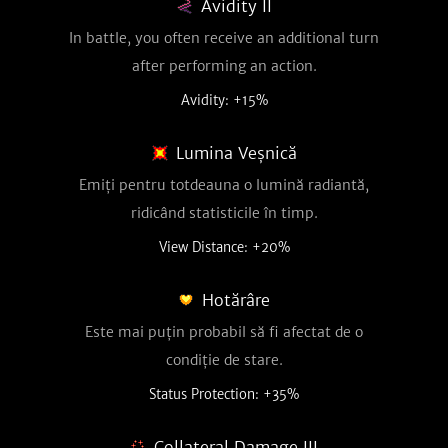
Avidity II
In battle, you often receive an additional turn
after performing an action.
Avidity: +15%
Lumina Veșnică
Emiți pentru totdeauna o lumină radiantă,
ridicând statisticile în timp.
View Distance: +20%
Hotărâre
Este mai puțin probabil să fi afectat de o
condiție de stare.
Status Protection: +35%
Collateral Damage III