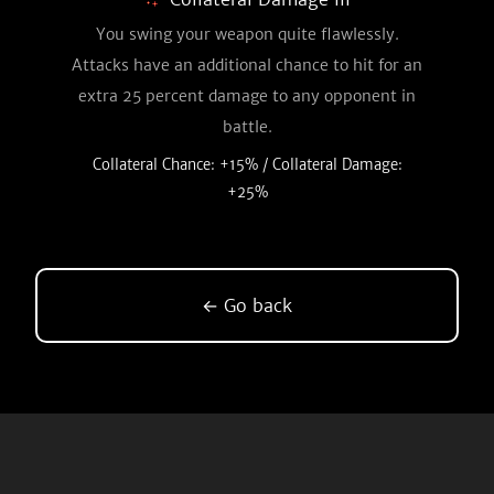
You swing your weapon quite flawlessly.
Attacks have an additional chance to hit for an
extra 25 percent damage to any opponent in
battle.
Collateral Chance: +15% / Collateral Damage:
+25%
← Go back