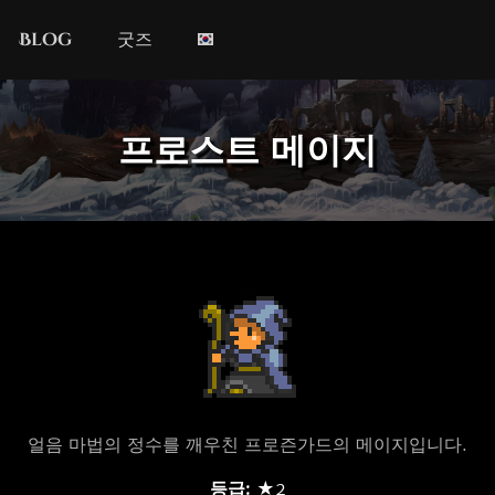
Blog
굿즈
프로스트 메이지
얼음 마법의 정수를 깨우친 프로즌가드의 메이지입니다.
등급:
★2