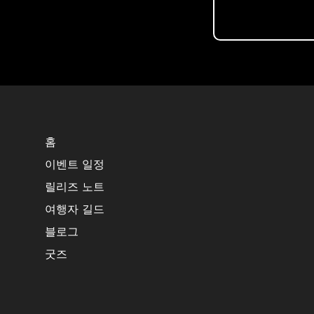
홈
이벤트 일정
릴리즈 노트
여행자 길드
블로그
굿즈