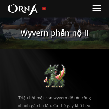
Wyvern phẫn nộ II
Triệu hồi một con wyvern để tấn công
nhanh gấp ba lần. Có thể gây khô héo.