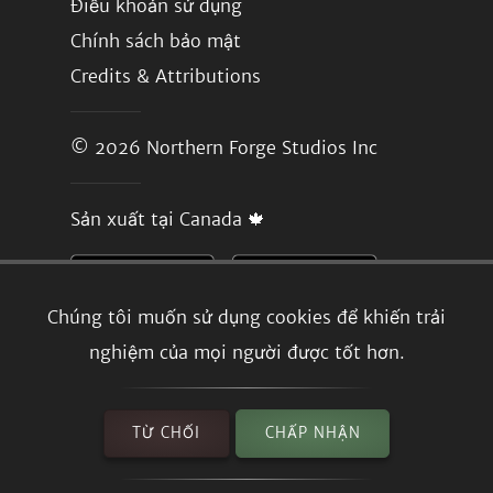
Điều khoản sử dụng
Chính sách bảo mật
Credits & Attributions
© 2026
Northern Forge Studios Inc
Sản xuất tại Canada 🍁
Chúng tôi muốn sử dụng cookies để khiến trải
nghiệm của mọi người được tốt hơn.
TỪ CHỐI
CHẤP NHẬN