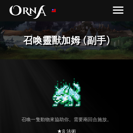
召喚靈獸加姆 (副手)
召喚一隻動物來協助你。需要兩回合施放。
★8 法術