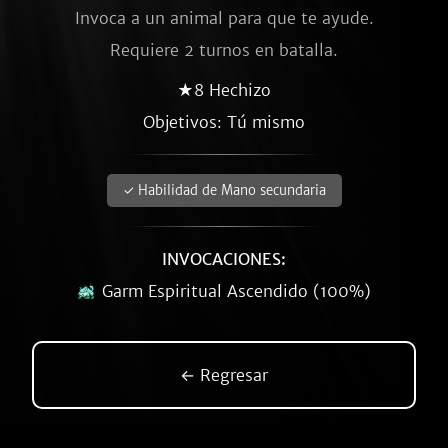
Invoca a un animal para que te ayude.
Requiere 2 turnos en batalla.
★8 Hechizo
Objetivos: Tú mismo
✓ Habilidad de Mano secundaria
INVOCACIONES:
Garm Espiritual Ascendido (100%)
← Regresar