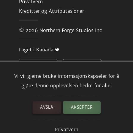
Privatvern
Kreditter og Attributasjoner
© 2026
Northern Forge Studios Inc
Laget i Kanada 🍁
Vi vil gjerne bruke informasjonskapseler for å
gjøre denne opplevelsen bedre for alle.
AVSLÅ
AKSEPTER
Privatvern