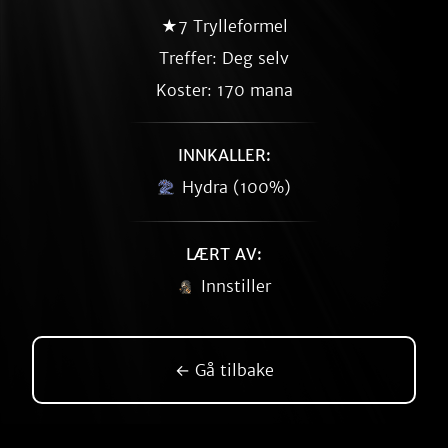
★7 Trylleformel
Treffer: Deg selv
Koster: 170 mana
INNKALLER:
Hydra (100%)
LÆRT AV:
Innstiller
← Gå tilbake